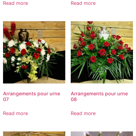
Read more
Read more
Arrangements pour urne
Arrangements pour urne
07
08
Read more
Read more