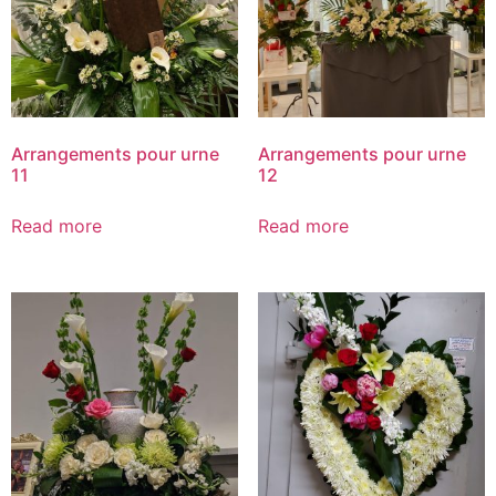
Arrangements pour urne
Arrangements pour urne
11
12
Read more
Read more