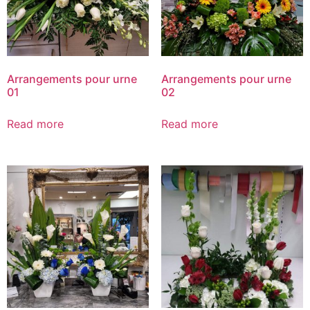
Arrangements pour urne
Arrangements pour urne
01
02
Read more
Read more