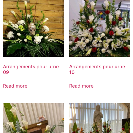
Arrangements pour urne
Arrangements pour urne
09
10
Read more
Read more