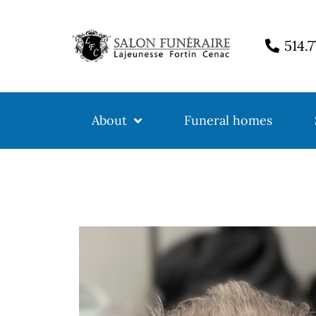
514.
About
Funeral homes