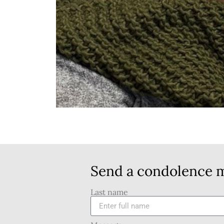
Send a condolence m
Last name