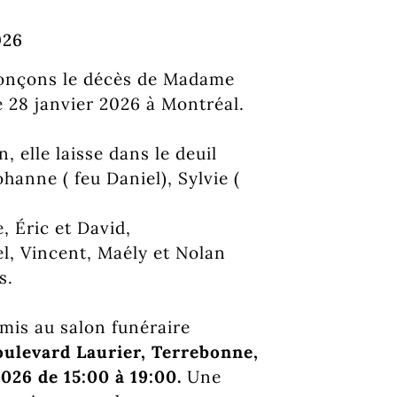
026
nonçons le décès de Madame
e 28 janvier 2026 à Montréal.
, elle laisse dans le deuil
Johanne ( feu Daniel), Sylvie (
, Éric et David,
el, Vincent, Maély et Nolan
is.
amis au salon funéraire
oulevard Laurier, Terrebonne,
026 de 15:00 à 19:00.
Une