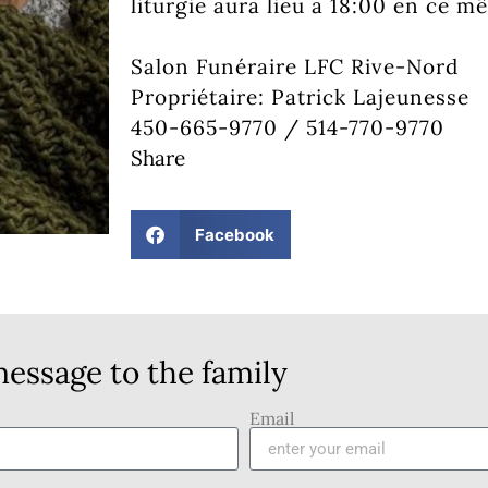
liturgie aura lieu à 18:00 en ce m
Salon Funéraire LFC Rive-Nord
Propriétaire: Patrick Lajeunesse
450-665-9770 / 514-770-9770
Share
Facebook
essage to the family
Email