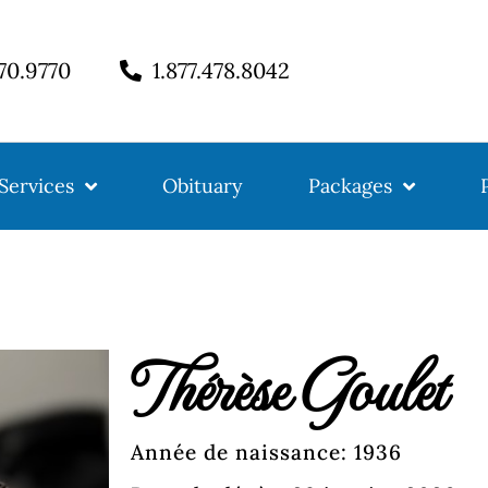
770.9770
1.877.478.8042
Services
Obituary
Packages
Thérèse Goulet
Année de naissance: 1936