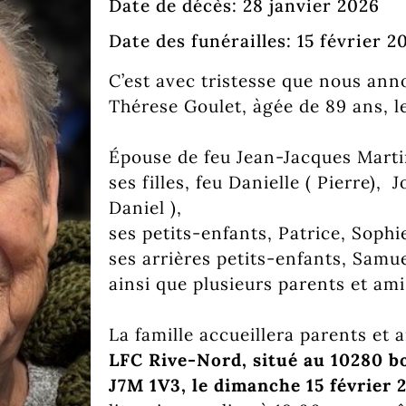
Date de décès: 28 janvier 2026
Date des funérailles: 15 février 2
C’est avec tristesse que nous an
Thérese Goulet, àgée de 89 ans, l
Épouse de feu Jean-Jacques Martin
ses filles, feu Danielle ( Pierre), 
Daniel ),
ses petits-enfants, Patrice, Sophie
ses arrières petits-enfants, Samu
ainsi que plusieurs parents et am
La famille accueillera parents et 
LFC Rive-Nord, situé au 10280 b
J7M 1V3,
le
dimanche 15 février 2