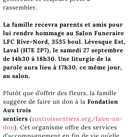
rassembler.
La famille recevra parents et amis pour
lui rendre hommage au Salon Funeraire
LFC Rive-Nord, 3535 boul. Lévesque Est,
Laval (H7E 2P7), le samedi 27 septembre
de 14h30 à 18h30. Une liturgie de la
parole aura lieu à 17h30, ce même jour,
au salon.
Plutôt que d’offrir des fleurs, la famille
suggère de faire un don à la
Fondation
Aux trois
sentiers
(
auxtroissentiers.org/faire-un-
don
). Cet organisme offre des services
d’accompagnement en fin de vie qu’elle