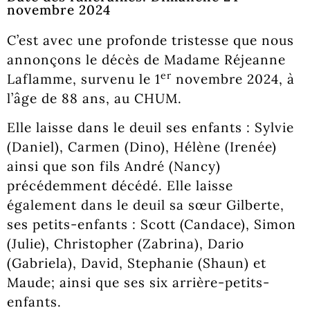
novembre 2024
C’est avec une profonde tristesse que nous
annonçons le décès de Madame Réjeanne
er
Laflamme, survenu le 1
novembre 2024, à
l’âge de 88 ans, au CHUM.
Elle laisse dans le deuil ses enfants : Sylvie
(Daniel), Carmen (Dino), Hélène (Irenée)
ainsi que son fils André (Nancy)
précédemment décédé. Elle laisse
également dans le deuil sa sœur Gilberte,
ses petits-enfants : Scott (Candace), Simon
(Julie), Christopher (Zabrina), Dario
(Gabriela), David, Stephanie (Shaun) et
Maude; ainsi que ses six arrière-petits-
enfants.