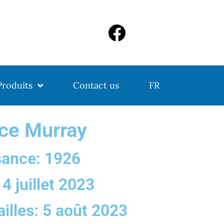
Produits
Contact us
FR
ce Murray
sance: 1926
4 juillet 2023
illes: 5 août 2023