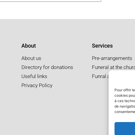
About
Services
About us
Pre-arrangements
Directory for donations
Funeral at the chur
Useful links
Funral at the salon
Privacy Policy
Pour offrir 
cookies pour
à ces techn
de navigatio
consentement