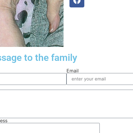
sage to the family
Email
ress