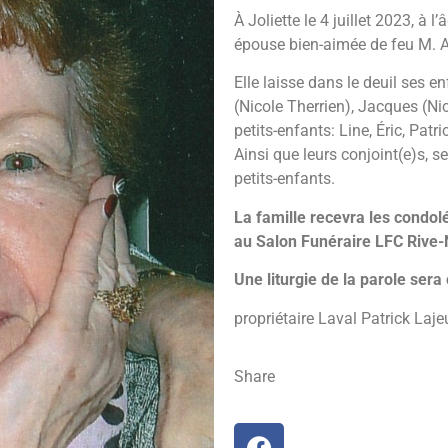
À Joliette le 4 juillet 2023, à
épouse bien-aimée de feu M. 
Elle laisse dans le deuil ses e
(Nicole Therrien), Jacques (Nic
petits-enfants: Line, Éric, Patr
Ainsi que leurs conjoint(e)s, ses
petits-enfants.
La famille recevra les condo
au Salon Funéraire LFC Rive-
Une liturgie de la parole ser
propriétaire Laval Patrick La
Share