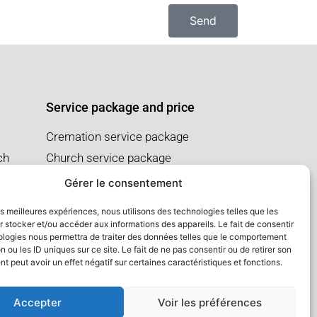
Send
Service package and price
Cremation service package
ch
Church service package
Salon service package
Gérer le consentement
les meilleures expériences, nous utilisons des technologies telles que les
 stocker et/ou accéder aux informations des appareils. Le fait de consentir
ologies nous permettra de traiter des données telles que le comportement
n ou les ID uniques sur ce site. Le fait de ne pas consentir ou de retirer son
 peut avoir un effet négatif sur certaines caractéristiques et fonctions.
Accepter
Voir les préférences