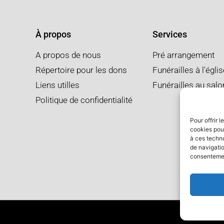
À propos
Services
A propos de nous
Pré arrangement
Répertoire pour les dons
Funérailles à l'égli
Liens utilles
Funérailles au salo
Politique de confidentialité
Pour offrir 
cookies pour
à ces techn
de navigatio
consentement