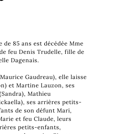
âge de 85 ans est décédée Mme
e feu Denis Trudelle, fille de
elle Dagenais.
Maurice Gaudreau), elle laisse
mon) et Martine Lauzon, ses
 (Sandra), Mathieu
ckaella), ses arrières petits-
fants de son défunt Mari,
arie et feu Claude, leurs
rières petits-enfants,