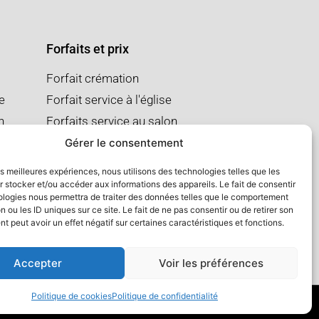
Forfaits et prix
Forfait crémation
se
Forfait service à l'église
n
Forfaits service au salon
Gérer le consentement
les meilleures expériences, nous utilisons des technologies telles que les
 stocker et/ou accéder aux informations des appareils. Le fait de consentir
ologies nous permettra de traiter des données telles que le comportement
n ou les ID uniques sur ce site. Le fait de ne pas consentir ou de retirer son
 peut avoir un effet négatif sur certaines caractéristiques et fonctions.
Accepter
Voir les préférences
Politique de cookies
Politique de confidentialité