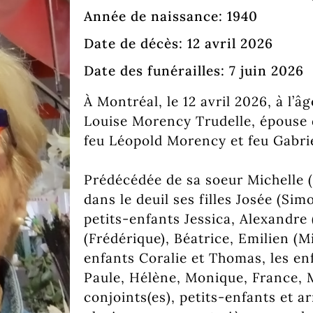
Année de naissance: 1940
Date de décès: 12 avril 2026
Date des funérailles: 7 juin 2026
À Montréal, le 12 avril 2026, à l’
Louise Morency Trudelle, épouse d
feu Léopold Morency et feu Gabri
Prédécédée de sa soeur Michelle (
dans le deuil ses filles Josée (Si
petits-enfants Jessica, Alexandre
(Frédérique), Béatrice, Emilien (Mi
enfants Coralie et Thomas, les en
Paule, Hélène, Monique, France, M
conjoints(es), petits-enfants et ar