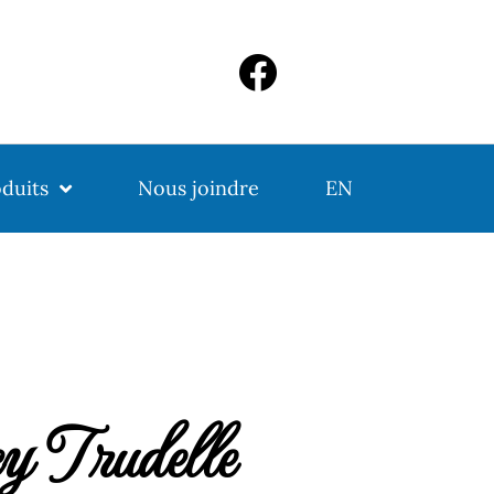
duits
Nous joindre
EN
y Trudelle