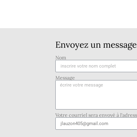
Envoyez un message 
Nom
Message
Votre courriel sera envoyé à l'adres