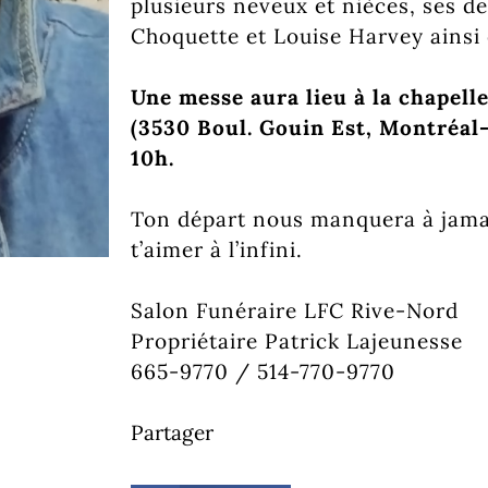
plusieurs neveux et nièces, ses d
Choquette et Louise Harvey ainsi 
Une messe aura lieu à la chapelle
(3530 Boul. Gouin Est, Montréal-
10h.
Ton départ nous manquera à jama
t’aimer à l’infini.
Salon Funéraire LFC Rive-Nord
Propriétaire Patrick Lajeunesse
665-9770 / 514-770-9770
Partager