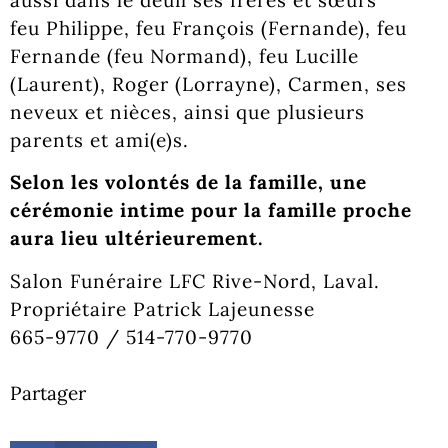
aussi dans le deuil ses frères et sœurs
feu Philippe, feu François (Fernande), feu
Fernande (feu Normand), feu Lucille
(Laurent), Roger (Lorrayne), Carmen, ses
neveux et nièces, ainsi que plusieurs
parents et ami(e)s.
Selon les volontés de la famille, une
cérémonie intime pour la famille proche
aura lieu ultérieurement.
Salon Funéraire LFC Rive-Nord, Laval.
Propriétaire Patrick Lajeunesse
665-9770 / 514-770-9770
Partager