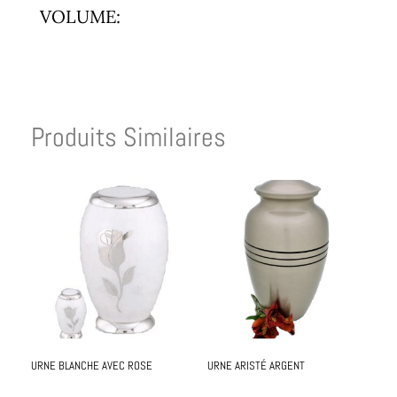
VOLUME:
Produits Similaires
URNE BLANCHE AVEC ROSE
URNE ARISTÉ ARGENT