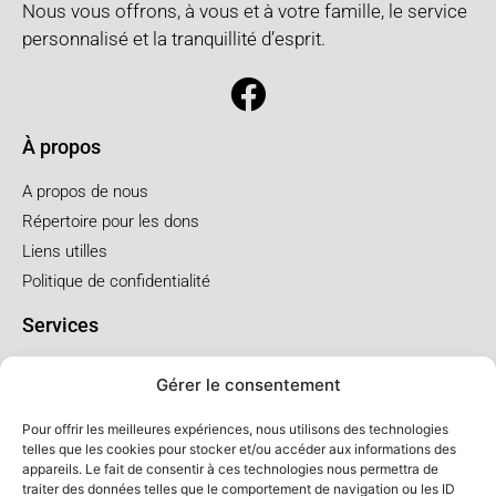
Nous vous offrons, à vous et à votre famille, le service
personnalisé et la tranquillité d’esprit.
À propos
A propos de nous
Répertoire pour les dons
Liens utilles
Politique de confidentialité
Services
Pré arrangement
Gérer le consentement
Funérailles à l'église
Funérailles au salon
Pour offrir les meilleures expériences, nous utilisons des technologies
telles que les cookies pour stocker et/ou accéder aux informations des
appareils. Le fait de consentir à ces technologies nous permettra de
Forfaits et prix
traiter des données telles que le comportement de navigation ou les ID