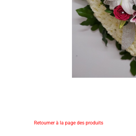
Retourner à la page des produits