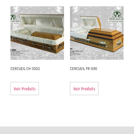
CERCUEIL CH-3002
CERCUEIL FR-090
Voir Produits
Voir Produits