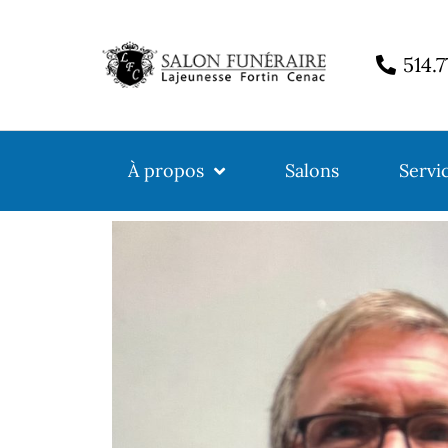
514.
À propos
Salons
Servi