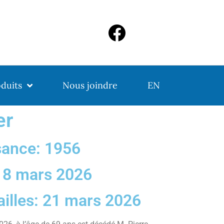
duits
Nous joindre
EN
er
sance: 1956
: 8 mars 2026
ailles: 21 mars 2026