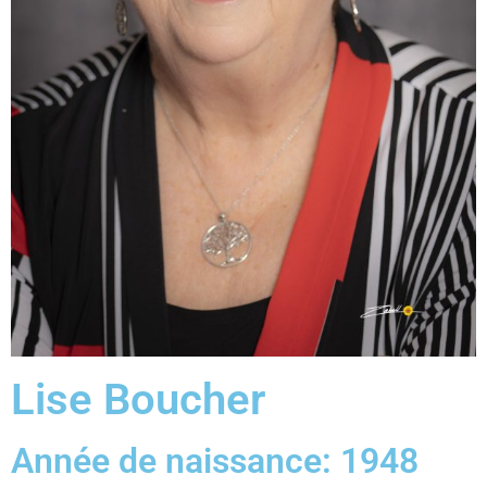
Lise Boucher
Année de naissance: 1948