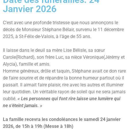
Janvier 2026
C’est avec une profonde tristesse que nous annonçons le
décès de Monsieur Stéphane Bélair, survenu le 11 décembre
2025, à St-Félix-de-Valois, à l’âge de 55 ans.
Il laisse dans le deuil sa mère Lise Bélisle, sa sœur
Carole(Richard), son frère Luc, sa nièce Véronique(Jérémy et
Alycia), famille et amis.
Homme généreux, drôle et taquin, Stéphane avait ce don rare
de faire sourire et de répandre la bonne humeur partout où il
passait. Il aimait faire plaisir, rire avec les autres et illuminer
leur quotidien. Un véritable rayon de soleil qui ne sera jamais
oublié.
« Les personnes qui font rire laisse une lumière qui
ne s’éteint jamais. »
La famille recevra les condoléances le samedi 24 janvier
2026, de 15h à 19h (Messe à 18h)