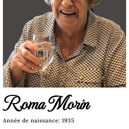
Roma Morin
Année de naissance: 1935