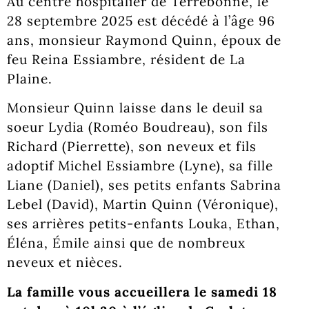
Au centre hospitalier de Terrebonne, le
28 septembre 2025 est décédé à l’âge 96
ans, monsieur Raymond Quinn, époux de
feu Reina Essiambre, résident de La
Plaine.
Monsieur Quinn laisse dans le deuil sa
soeur Lydia (Roméo Boudreau), son fils
Richard (Pierrette), son neveux et fils
adoptif Michel Essiambre (Lyne), sa fille
Liane (Daniel), ses petits enfants Sabrina
Lebel (David), Martin Quinn (Véronique),
ses arrières petits-enfants Louka, Ethan,
Éléna, Émile ainsi que de nombreux
neveux et nièces.
La famille vous accueillera le samedi 18