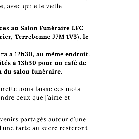
e, avec qui elle veille
nces au Salon Funéraire LFC
ier, Terrebonne J7M 1V3), le
.
ndra à 12h30, au même endroit.
ités à 13h30 pour un café de
n du salon funéraire.
rette nous laisse ces mots
indre ceux que j’aime et
uvenirs partagés autour d’une
d’une tarte au sucre resteront