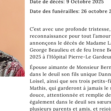
Date de décès: 9 Octobre 2025
Date des funérailles: 26 octobre 
C’est avec une profonde tristess
reconnaissance pour tout l’amour
annonçons le décès de Madame Lau
George Beaulieu et de feu Irene B
2025 à l’Hôpital Pierre-Le Gardeur
Épouse aimante de Monsieur Berna
dans le deuil son fils unique Dann
Loisel, ainsi que ses trois petits-
Mathis, qui garderont à jamais l
douce, attentionnée et remplie de j
également dans le deuil ses sœurs
plusieurs parents et amis, et rejo