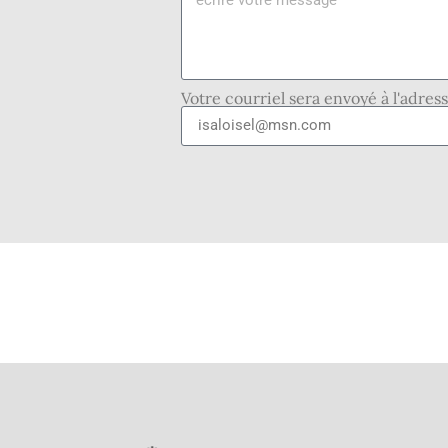
Votre courriel sera envoyé à l'adres