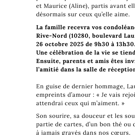
et Maurice (Aline), partis avant ell
désormais sur ceux qu’elle aime.
La famille recevra vos condoléa
Rive-Nord (10280, boulevard Laur
26 octobre 2025 de 9h30 à 13h30
Une célébration de la vie se tie
Ensuite, parents et amis êtes inv
l’amitié dans la salle de réceptio
En guise de dernier hommage, Lau
empreints d’amour : « Je vais rejo
attendrai ceux qui m’aiment. »
Son sourire, sa douceur et les so
partie de cartes, d’un bon thé ou 
à jamais gravés dans nos cœurs.