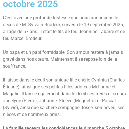
octobre 2025
C’est avec une profonde tristesse que nous annonçons le
décès de M. Sylvain Brodeur, survenu le 19 septembre 2025,
à l’âge de 67 ans. Il était le fils de feu Jeannine Labarre et de
feu Marcel Brodeur.
Un papa et un papi formidable. Son amour restera à jamais
gravé dans nos cœurs. Maintenant il se repose loin de la
souffrance.
Il laisse dans le deuil son unique fille chérie Cynthia (Charles-
Étienne), ainsi que ses petites filles adorées Mélianne et
Magalie. Il laisse également dans le deuil ses frères et sœurs
Jocelyne (Pierre), Johanne, Steeve (Muguette) et Pascal
(Sylvie), ainsi que sa chère compagne Josée, son neveu, ses
nièces et de nombreux amis.
La famille recevra les condoléances le dimanche 5 octobre