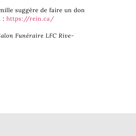
famille suggère de faire un don
n :
https://rein.ca/
 Salon Funéraire LFC Rive-