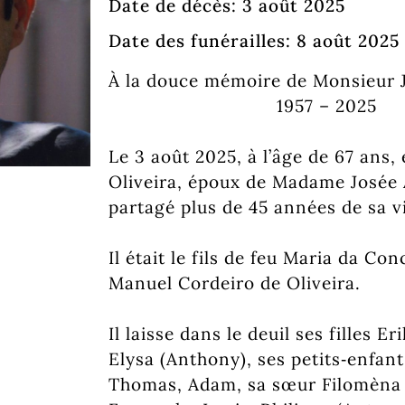
Date de décès: 3 août 2025
Date des funérailles: 8 août 2025
À la douce mémoire de Monsieur J
1957 – 2025
Le 3 août 2025, à l’âge de 67 ans
Oliveira, époux de Madame Josée A
partagé plus de 45 années de sa v
Il était le fils de feu Maria da Co
Manuel Cordeiro de Oliveira.
Il laisse dans le deuil ses filles Er
Elysa (Anthony), ses petits‑enfant
Thomas, Adam, sa sœur Filomèna (