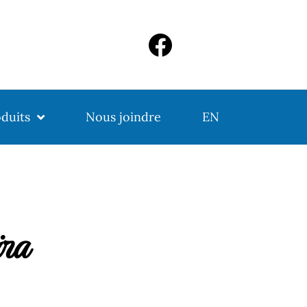
duits
Nous joindre
EN
ra