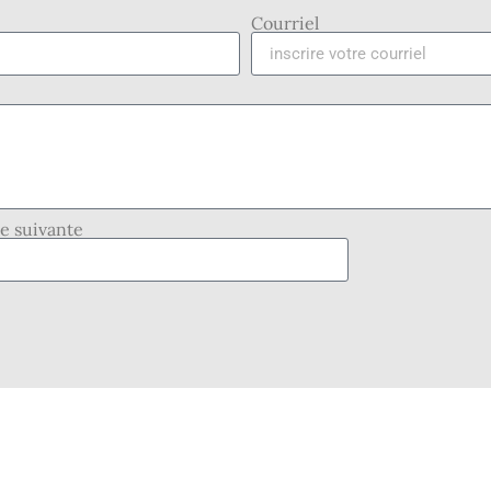
Courriel
se suivante