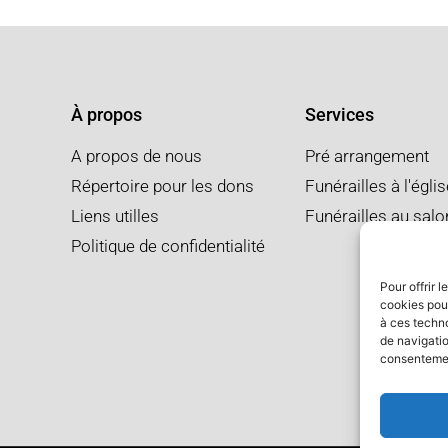
À propos
Services
A propos de nous
Pré arrangement
Répertoire pour les dons
Funérailles à l'égli
Liens utilles
Funérailles au salo
Politique de confidentialité
Pour offrir 
cookies pour
à ces techn
de navigatio
consentement