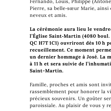
Fernando, Louis, Philippe (Antonel
Pierre, sa belle‑sœur Marie, ains
neveux et amis.
La cérémonie aura lieu le vendre
l’Église Saint‑Martin (4080 boul.
QC H7T 1C1) ouvriront dès 10 h p
recueillement. Ce moment permet
un dernier hommage à José. La 
à 11 h et sera suivie de l’inhuma
Saint-Martin.
Famille, proches et amis sont invi
rassemblement pour honorer la vi
précieux souvenirs. Un goûter sera
paroissiale. Au plaisir de vous y r