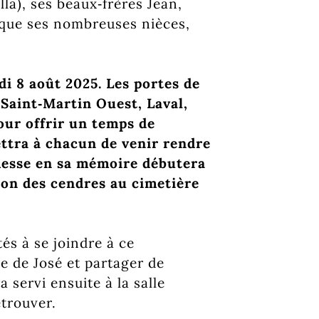
la), ses beaux‑frères Jean,
i que ses nombreuses nièces,
di 8 août 2025. Les portes de
 Saint‑Martin Ouest, Laval,
our offrir un temps de
tra à chacun de venir rendre
messe en sa mémoire débutera
tion des cendres au cimetière
tés à se joindre à ce
e de José et partager de
 servi ensuite à la salle
etrouver.