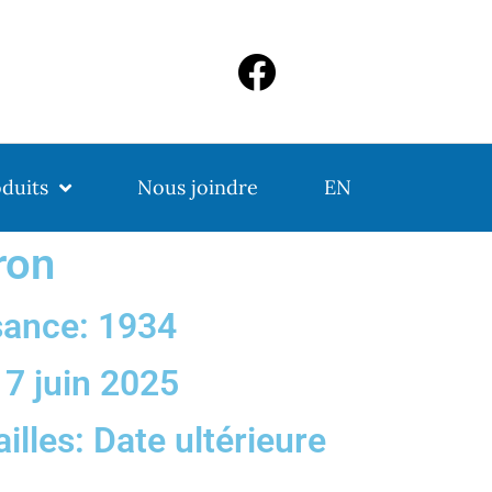
duits
Nous joindre
EN
ron
sance: 1934
 7 juin 2025
illes: Date ultérieure