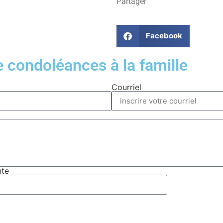
Partager
Facebook
condoléances à la famille
Courriel
nte