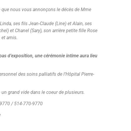
sse que nous vous annonçons le décès de Mme
e Linda, ses fils Jean-Claude (Line) et Alain, ses
hel) et Chanel (Sary), son arrière petite fille Rose
 et amis.
 pas d’exposition, une cérémonie intime aura lieu
ersonnel des soins palliatifs de l’Hôpital Pierre-
a un grand vide dans le coeur de plusieurs.
-9770 / 514-770-9770
e