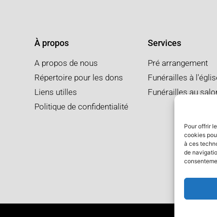
À propos
Services
A propos de nous
Pré arrangement
Répertoire pour les dons
Funérailles à l'égli
Liens utilles
Funérailles au salo
Politique de confidentialité
Pour offrir 
cookies pour
à ces techn
de navigatio
consentement