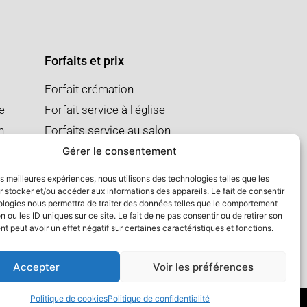
Forfaits et prix
Forfait crémation
se
Forfait service à l'église
n
Forfaits service au salon
Gérer le consentement
les meilleures expériences, nous utilisons des technologies telles que les
 stocker et/ou accéder aux informations des appareils. Le fait de consentir
ologies nous permettra de traiter des données telles que le comportement
n ou les ID uniques sur ce site. Le fait de ne pas consentir ou de retirer son
 peut avoir un effet négatif sur certaines caractéristiques et fonctions.
Accepter
Voir les préférences
Politique de cookies
Politique de confidentialité