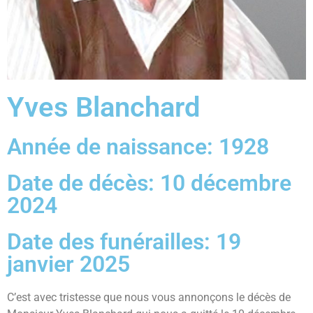
Yves Blanchard
Année de naissance: 1928
Date de décès: 10 décembre
2024
Date des funérailles: 19
janvier 2025
C’est avec tristesse que nous vous annonçons le décès de