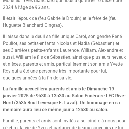
Monsieur Yves Blanchard qui nous a quitté le 10 décembre
2024 à l’âge de 96 ans.
Il était l’époux de (feu Gabrielle Drouin) et le frère de (feu
Huguette Blanchard Gingras).
Il laisse dans le deuil sa fille unique Carol, son gendre René
Pouliot, ses petits-enfants Nicolas et Nadia (Sébastien) et
ses 3 arrières petits-enfants Laurence, William, Alexandre et
aussi, William le fils de Sébastien, ainsi que plusieurs neveux
et nièces, parents et amis, particulièrement son amie Yvette
Roy qui a été une personne très importante pour lui,
quelques années à la fin de sa vie.
La famille accueillera parents et amis le Dimanche 19
janvier 2025 de 9h30 à 13h30 au Salon Funéraire LFC Rive-
Nord (3535 Boul Lévesque E. Laval). Un hommage en sa
mémoire aura lieu ce même jour à 12h30 au salon.
Famille, parents et amis sont invités à se joindre à nous pour
célébrer la vie de Yves et partager de beaux souvenirs de lui