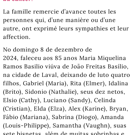
La famille remercie d’avance toutes les
personnes qui, d’une manière ou d’une
autre, ont exprimé leurs sympathies et leur
affection.
No domingo 8 de dezembro de
2024, faleceu aos 85 anos Maria Miquelina
Ramos Basilio viúva de João Freitas Basílio,
na cidade de Laval, deixando de luto quatro
filhos, Gabriel (Maria), Rita (Elmer), Idalina
(Brito), Sidonio (Nathalie), seus dez netos,
Elsio (Cathy), Luciano (Sandy), Celinda
(Cristian), Elda (Elza), Alex (Karine), Bryan,
Fábio (Mariana), Sabrina (Diogo), Amanda
(Louis-Philippe), Samantha (Vaughn), suas
sete bisnetas, além de muitas sobrinhas e