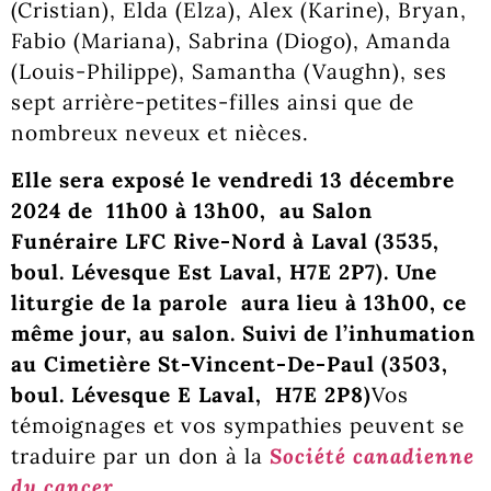
(Cristian), Elda (Elza), Alex (Karine), Bryan,
Fabio (Mariana), Sabrina (Diogo), Amanda
(Louis-Philippe), Samantha (Vaughn), ses
sept arrière-petites-filles ainsi que de
nombreux neveux et nièces.
Elle sera exposé le vendredi 13 décembre
2024 de 11h00 à 13h00, au Salon
Funéraire LFC Rive-Nord à Laval (3535,
boul. Lévesque Est Laval, H7E 2P7). Une
liturgie de la parole aura lieu à 13h00, ce
même jour, au salon. Suivi de l’inhumation
au
Cimetière St-Vincent-De-Paul (3503,
boul. Lévesque E Laval, H7E 2P8)
Vos
témoignages et vos sympathies peuvent se
traduire par un don à la
Société canadienne
du cancer
.