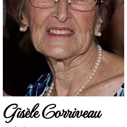
Gisèle Corriveau