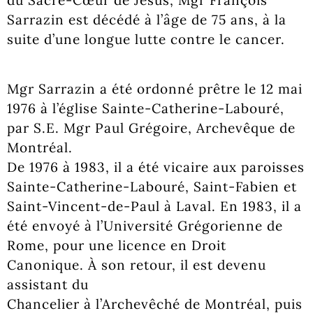
du Sacré-Cœur de Jésus, Mgr François
Sarrazin est décédé à l’âge de 75 ans, à la
suite d’une longue lutte contre le cancer.
Mgr Sarrazin a été ordonné prêtre le 12 mai
1976 à l’église Sainte-Catherine-Labouré,
par S.E. Mgr Paul Grégoire, Archevêque de
Montréal.
De 1976 à 1983, il a été vicaire aux paroisses
Sainte-Catherine-Labouré, Saint-Fabien et
Saint-Vincent-de-Paul à Laval. En 1983, il a
été envoyé à l’Université Grégorienne de
Rome, pour une licence en Droit
Canonique. À son retour, il est devenu
assistant du
Chancelier à l’Archevêché de Montréal, puis