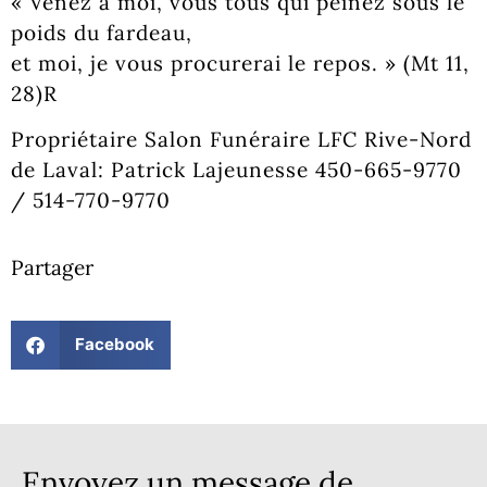
« Venez à moi, vous tous qui peinez sous le
poids du fardeau,
et moi, je vous procurerai le repos. » (Mt 11,
28)R
Propriétaire Salon Funéraire LFC Rive-Nord
de Laval: Patrick Lajeunesse 450-665-9770
/ 514-770-9770
Partager
Facebook
Envoyez un message de