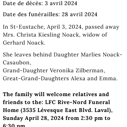
Date de décès: 3 avril 2024
Date des funérailles: 28 avril 2024
In St-Eustache, April 3, 2024, passed away
Mrs. Christa Kiesling Noack, widow of
Gerhard Noack.
She leaves behind Daughter Marlies Noack-
Casaubon,
Grand-Daughter Veronika Zilberman,
Great-Grand-Daughters Alexa and Emma.
The family will welcome relatives and
friends to the: LFC Rive-Nord Funeral
Home (3535 Lévesque East Blvd. Laval),
Sunday April 28, 2024 from 2:30 pm to
6:30 pm.