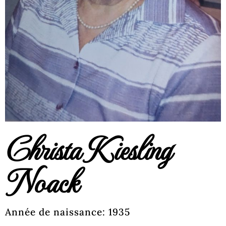
Christa Kiesling
Noack
Année de naissance: 1935