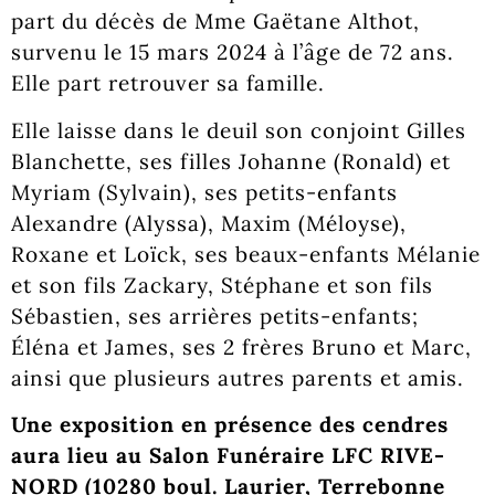
part du décès de Mme Gaëtane Althot,
survenu le 15 mars 2024 à l’âge de 72 ans.
Elle part retrouver sa famille.
Elle laisse dans le deuil son conjoint Gilles
Blanchette, ses filles Johanne (Ronald) et
Myriam (Sylvain), ses petits-enfants
Alexandre (Alyssa), Maxim (Méloyse),
Roxane et Loïck, ses beaux-enfants Mélanie
et son fils Zackary, Stéphane et son fils
Sébastien, ses arrières petits-enfants;
Éléna et James, ses 2 frères Bruno et Marc,
ainsi que plusieurs autres parents et amis.
Une exposition en présence des cendres
aura lieu au Salon Funéraire LFC RIVE-
NORD (10280 boul. Laurier, Terrebonne