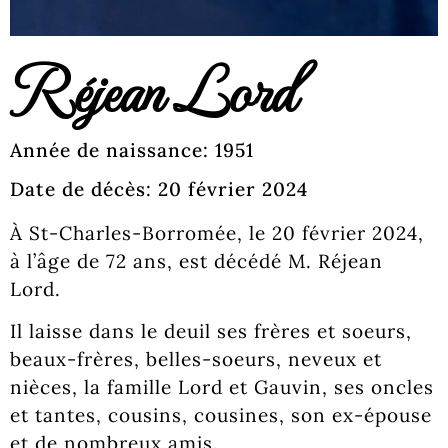
Réjean Lord
Année de naissance: 1951
Date de décès: 20 février 2024
À St-Charles-Borromée, le 20 février 2024,
à l’âge de 72 ans, est décédé M. Réjean
Lord.
Il laisse dans le deuil ses frères et soeurs,
beaux-frères, belles-soeurs, neveux et
nièces, la famille Lord et Gauvin, ses oncles
et tantes, cousins, cousines, son ex-épouse
et de nombreux amis.