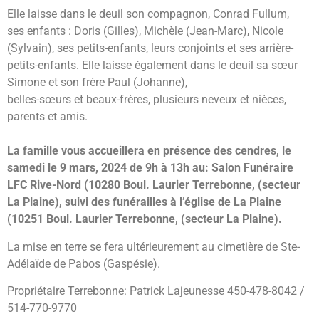
Elle laisse dans le deuil son compagnon, Conrad Fullum,
ses enfants : Doris (Gilles), Michèle (Jean-Marc), Nicole
(Sylvain), ses petits-enfants, leurs conjoints et ses arrière-
petits-enfants. Elle laisse également dans le deuil sa sœur
Simone et son frère Paul (Johanne),
belles-sœurs et beaux-frères, plusieurs neveux et nièces,
parents et amis.
La famille vous accueillera en présence des cendres, le
samedi le 9 mars, 2024 de 9h à 13h au: Salon Funéraire
LFC Rive-Nord (10280 Boul. Laurier Terrebonne, (secteur
La Plaine), suivi des funérailles à l’église de La Plaine
(10251 Boul. Laurier Terrebonne, (secteur La Plaine).
La mise en terre se fera ultérieurement au cimetière de Ste-
Adélaïde de Pabos (Gaspésie).
Propriétaire Terrebonne: Patrick Lajeunesse 450-478-8042 /
514-770-9770