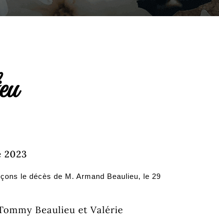
eu
e 2023
nçons le décès de M. Armand Beaulieu, le 29
s Tommy Beaulieu et Valérie