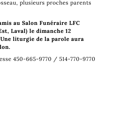
rosseau, plusieurs proches parents
t amis au Salon Funéraire LFC
st, Laval) le dimanche 12
ne liturgie de la parole aura
lon.
unesse 450-665-9770 / 514-770-9770