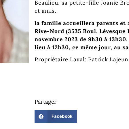
Beaulieu, sa petite-fille Joanie B
et amis.
la famille accueillera parents e
Rive-Nord (3535 Boul. Lévesque E
novembre 2023 de 9h30 à 13h30. U
lieu à 12h30, ce même jour, au sa
Propriétaire Laval: Patrick Laje
Partager
Facebook