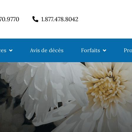
770.9770
1.877.478.8042
ces
Avis de décès
Forfaits
Pro