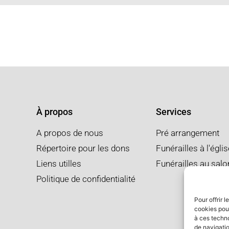
À propos
Services
A propos de nous
Pré arrangement
Répertoire pour les dons
Funérailles à l'égli
Liens utilles
Funérailles au salo
Politique de confidentialité
Pour offrir 
cookies pour
à ces techn
de navigatio