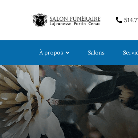
514.
À propos
Salons
Servi