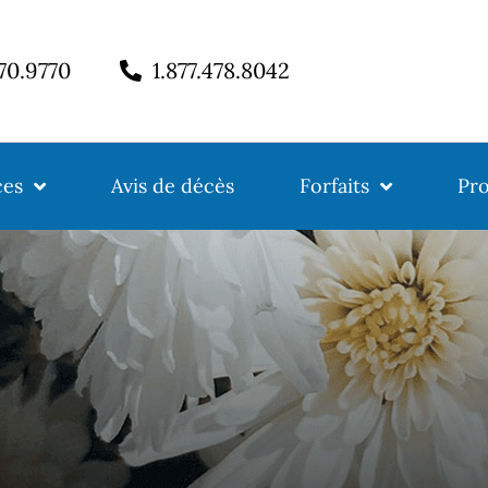
770.9770
1.877.478.8042
ces
Avis de décès
Forfaits
Pro