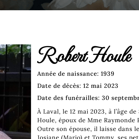
Robert Houle
Année de naissance: 1939
Date de décès: 12 mai 2023
Date des funérailles: 30 septemb
À Laval, le 12 mai 2023, à l’âge d
Houle, époux de Mme Raymonde
Outre son épouse, il laisse dans le
Josiane (Mario) et Tommy, ses pet