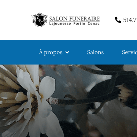
514.
À propos
Salons
Servi