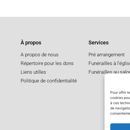
À propos
Services
A propos de nous
Pré arrangement
Répertoire pour les dons
Funérailles à l'égli
Liens utilles
Funérailles au salo
Politique de confidentialité
Pour offrir 
cookies pour
à ces techn
de navigatio
consentement