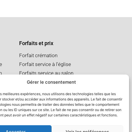
Forfaits et prix
Forfait crémation
se
Forfait service à l'église
n
Forfaits service au salon
Gérer le consentement
les meilleures expériences, nous utilisons des technologies telles que les
 stocker et/ou accéder aux informations des appareils. Le fait de consentir
ologies nous permettra de traiter des données telles que le comportement
n ou les ID uniques sur ce site. Le fait de ne pas consentir ou de retirer son
 peut avoir un effet négatif sur certaines caractéristiques et fonctions.
Accepter
Voir les préférences