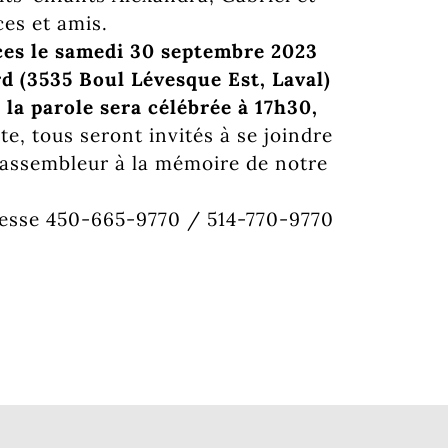
ces et amis.
nces le samedi 30 septembre 2023
d (3535 Boul Lévesque Est, Laval)
 la parole sera célébrée à 17h30,
ite, tous seront invités à se joindre
 rassembleur à la mémoire de notre
unesse 450-665-9770 / 514-770-9770