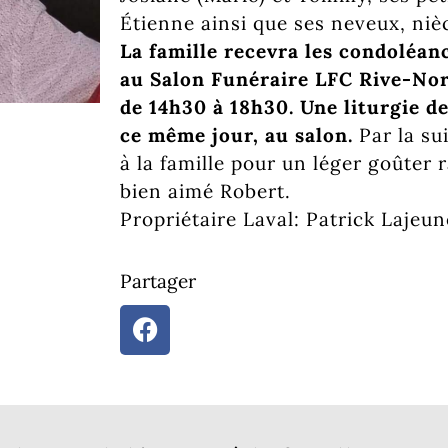
Étienne ainsi que ses neveux, niè
La famille recevra les condoléa
au Salon Funéraire LFC Rive-Nor
de 14h30 à 18h30. Une liturgie de
ce même jour, au salon.
Par la su
à la famille pour un léger goûter
bien aimé Robert.
Propriétaire Laval: Patrick Laje
Partager