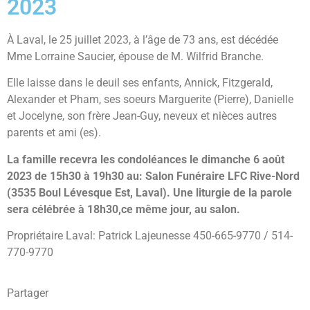
2023
À Laval, le 25 juillet 2023, à l’âge de 73 ans, est décédée
Mme Lorraine Saucier, épouse de M. Wilfrid Branche.
Elle laisse dans le deuil ses enfants, Annick, Fitzgerald,
Alexander et Pham, ses soeurs Marguerite (Pierre), Danielle
et Jocelyne, son frère Jean-Guy, neveux et nièces autres
parents et ami (es).
La famille recevra les condoléances le dimanche 6 août
2023 de 15h30 à 19h30 au: Salon Funéraire LFC Rive-Nord
(3535 Boul Lévesque Est, Laval).
Une liturgie de la parole
sera célébrée à 18h30,ce même jour, au salon.
Propriétaire Laval: Patrick Lajeunesse 450-665-9770 / 514-
770-9770
Partager