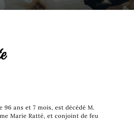
e
 de 96 ans et 7 mois, est décédé M.
me Marie Ratté, et conjoint de feu