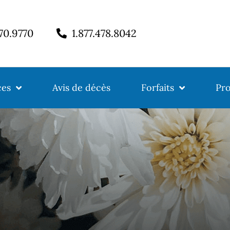
770.9770
1.877.478.8042
ces
Avis de décès
Forfaits
Pro