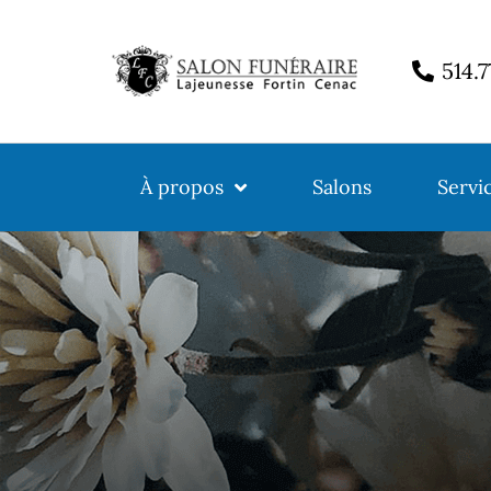
514.
À propos
Salons
Servi