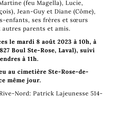
 Martine (feu Magella), Lucie,
çois), Jean-Guy et Diane (Côme),
ts-enfants, ses frères et sœurs
t autres parents et amis.
es le mardi 8 août 2023 à 10h, à
3827 Boul Ste-Rose, Laval), suivi
endres à 11h.
ieu au cimetière Ste-Rose-de-
 ce même jour.
Rive-Nord: Patrick Lajeunesse 514-