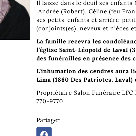
Il laisse dans le deuil ses enfants
Andrée (Robert), Céline (feu Fran
ses petits-enfants et arrière-peti
(conjoints(es), neveux et nièces e
La famille recevra les condoléanc
l’église Saint-Léopold de Laval (
des funérailles en présence des c
L’inhumation des cendres aura l
Lima (1860 Des Patriotes, Laval)
Propriétaire Salon Funéraire LFC 
770-9770
Partager