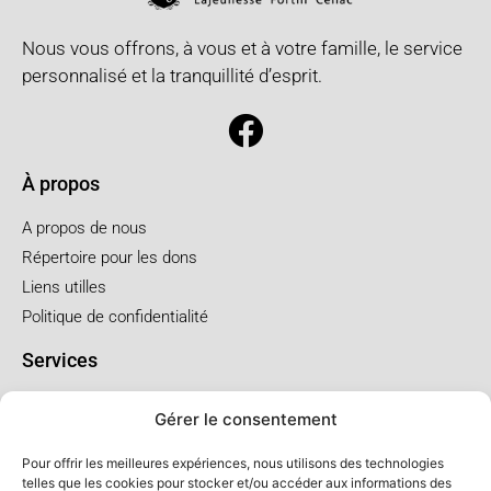
Nous vous offrons, à vous et à votre famille, le service
personnalisé et la tranquillité d’esprit.
À propos
A propos de nous
Répertoire pour les dons
Liens utilles
Politique de confidentialité
Services
Pré arrangement
Gérer le consentement
Funérailles à l'église
Funérailles au salon
Pour offrir les meilleures expériences, nous utilisons des technologies
telles que les cookies pour stocker et/ou accéder aux informations des