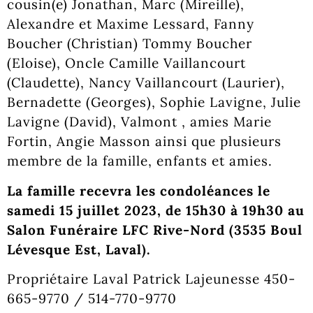
cousin(e) Jonathan, Marc (Mireille),
Alexandre et Maxime Lessard, Fanny
Boucher (Christian) Tommy Boucher
(Eloise), Oncle Camille Vaillancourt
(Claudette), Nancy Vaillancourt (Laurier),
Bernadette (Georges), Sophie Lavigne, Julie
Lavigne (David), Valmont , amies Marie
Fortin, Angie Masson ainsi que plusieurs
membre de la famille, enfants et amies.
La famille recevra les condoléances le
samedi 15 juillet 2023, de 15h30 à 19h30 au
Salon Funéraire LFC Rive-Nord (3535 Boul
Lévesque Est, Laval).
Propriétaire Laval Patrick Lajeunesse 450-
665-9770 / 514-770-9770