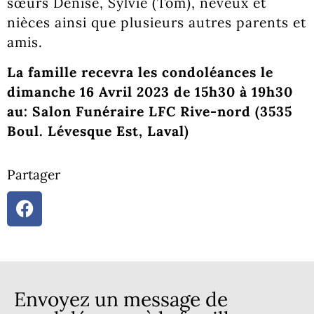
sœurs Denise, Sylvie (Tom), neveux et
nièces ainsi que plusieurs autres parents et
amis.
La famille recevra les condoléances le
dimanche 16 Avril 2023 de 15h30 à 19h30
au: Salon Funéraire LFC Rive-nord (3535
Boul. Lévesque Est, Laval)
Partager
Envoyez un message de