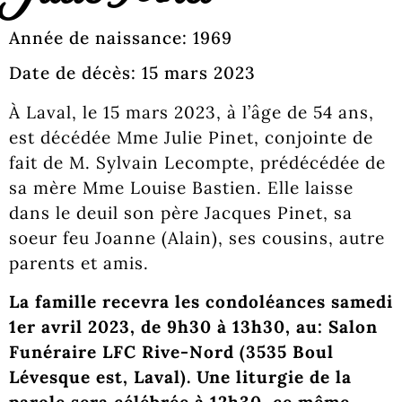
Année de naissance: 1969
Date de décès: 15 mars 2023
À Laval, le 15 mars 2023, à l’âge de 54 ans,
est décédée Mme Julie Pinet, conjointe de
fait de M. Sylvain Lecompte, prédécédée de
sa mère Mme Louise Bastien. Elle laisse
dans le deuil son père Jacques Pinet, sa
soeur feu Joanne (Alain), ses cousins, autre
parents et amis.
La famille recevra les condoléances samedi
1er avril 2023, de 9h30 à 13h30, au: Salon
Funéraire LFC Rive-Nord (3535 Boul
Lévesque est, Laval). Une liturgie de la
parole sera célébrée à 12h30, ce même