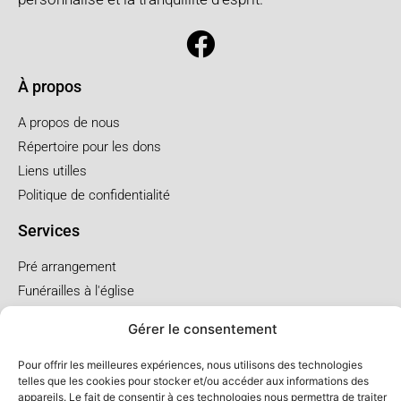
À propos
A propos de nous
Répertoire pour les dons
Liens utilles
Politique de confidentialité
Services
Pré arrangement
Funérailles à l'église
Funérailles au salon
Gérer le consentement
Forfaits et prix
Pour offrir les meilleures expériences, nous utilisons des technologies
telles que les cookies pour stocker et/ou accéder aux informations des
Forfait crémation
appareils. Le fait de consentir à ces technologies nous permettra de traiter