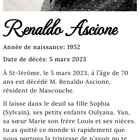
Renaldo Ascione
Année de naissance: 1952
Date de décès: 5 mars 2023
À St-Jérôme, le 5 mars 2023, à l’âge de 70
ans est décédé M. Renaldo Ascione,
résident de Mascouche.
Il laisse dans le deuil sa fille Sophia
(Sylvain), ses petits enfants Oulyana, Yan,
sa sœur Marie son frère Louis et ses nièces.
tu as quitté ce monde si rapidement que
nous portons la tristesse de n’avoir pu te